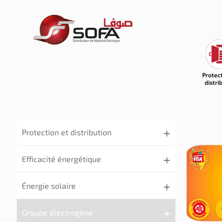
Protec
distri
Protection et distribution
Efficacité énergétique
Énergie solaire
Groupe électrogène