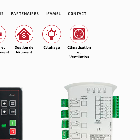
NS
PARTENAIRES
IFAMEL
CONTACT
 et
Gestion de
Éclairage
Climatisation
ement
bâtiment
et
Ventilation