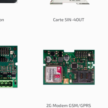
on
Carte 5IN-4OUT
2G Modem GSM/GPRS