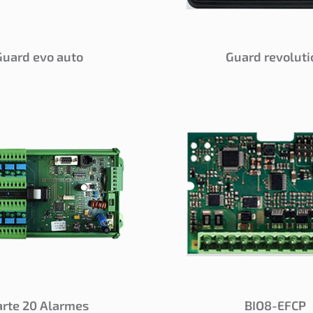
Guard evo auto
Guard revoluti
arte 20 Alarmes
BIO8-EFCP