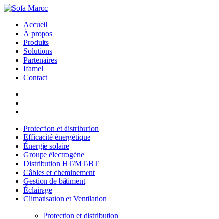
Accueil
À propos
Produits
Solutions
Partenaires
Ifamel
Contact
Protection et distribution
Efficacité énergétique
Énergie solaire
Groupe électrogène
Distribution HT/MT/BT
Câbles et cheminement
Gestion de bâtiment
Éclairage
Climatisation et Ventilation
Protection et distribution