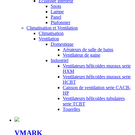
Éclairage intérieur
Spots
Lampe
Panel
Plafonnier
Climatisation et Ventilation
Climatisation
Ventilation
Domestique
Aérateurs de salle de bains
Ventilateur de gaine
Industriel
Ventilateurs hélicoïdes muraux serie
HXM
Ventilateurs hélicoïdes muraux serie
HCBT
Caisson de ventilation serie CACB-
HP
Ventilateurs hélicoïdes tubulaires
serie TCBT
Tourelles
VMARK