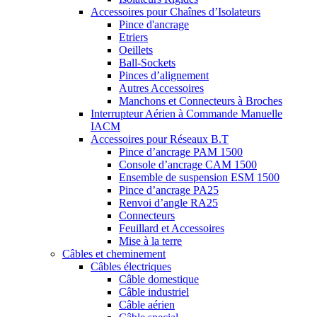
Accessoires pour Chaînes d’Isolateurs
Pince d'ancrage
Etriers
Oeillets
Ball-Sockets
Pinces d’alignement
Autres Accessoires
Manchons et Connecteurs à Broches
Interrupteur Aérien à Commande Manuelle
IACM
Accessoires pour Réseaux B.T
Pince d’ancrage PAM 1500
Console d’ancrage CAM 1500
Ensemble de suspension ESM 1500
Pince d’ancrage PA25
Renvoi d’angle RA25
Connecteurs
Feuillard et Accessoires
Mise à la terre
Câbles et cheminement
Câbles électriques
Câble domestique
Câble industriel
Câble aérien