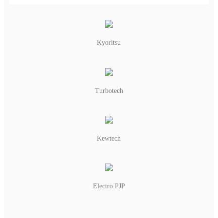
Kyoritsu
Turbotech
Kewtech
Electro PJP