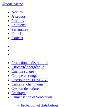
Accueil
À propos
Produits
Solutions
Partenaires
Ifamel
Contact
Protection et distribution
Efficacité énergétique
Énergie solaire
Groupe électrogène
Distribution HT/MT/BT
Câbles et cheminement
Gestion de bâtiment
Éclairage
Climatisation et Ventilation
Protection et distribution