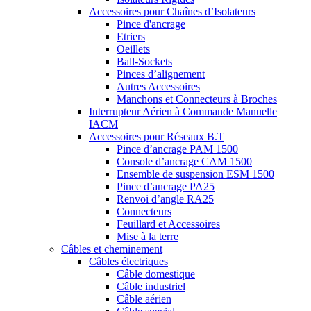
Accessoires pour Chaînes d’Isolateurs
Pince d'ancrage
Etriers
Oeillets
Ball-Sockets
Pinces d’alignement
Autres Accessoires
Manchons et Connecteurs à Broches
Interrupteur Aérien à Commande Manuelle
IACM
Accessoires pour Réseaux B.T
Pince d’ancrage PAM 1500
Console d’ancrage CAM 1500
Ensemble de suspension ESM 1500
Pince d’ancrage PA25
Renvoi d’angle RA25
Connecteurs
Feuillard et Accessoires
Mise à la terre
Câbles et cheminement
Câbles électriques
Câble domestique
Câble industriel
Câble aérien