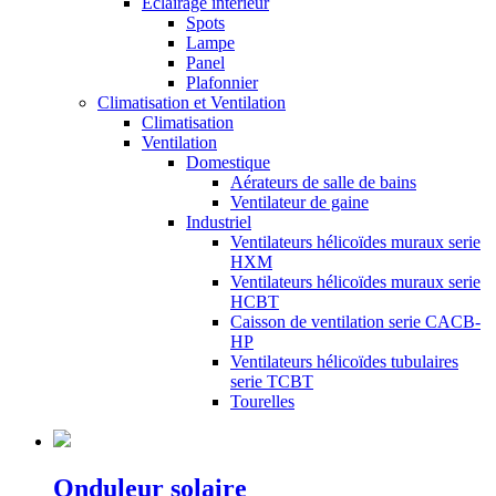
Éclairage intérieur
Spots
Lampe
Panel
Plafonnier
Climatisation et Ventilation
Climatisation
Ventilation
Domestique
Aérateurs de salle de bains
Ventilateur de gaine
Industriel
Ventilateurs hélicoïdes muraux serie
HXM
Ventilateurs hélicoïdes muraux serie
HCBT
Caisson de ventilation serie CACB-
HP
Ventilateurs hélicoïdes tubulaires
serie TCBT
Tourelles
Onduleur solaire