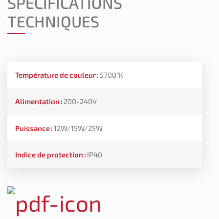
SPÉCIFICATIONS
TECHNIQUES
Température de couleur
:
5700°K
Alimentation
:
200-240V
Puissance
:
12W/15W/25W
Indice de protection
:
IP40