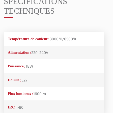
SPÉCIFICATIONS
TECHNIQUES
Température de couleur
:
3000°K/6500°K
Alimentation
:
220-240V
Puissance
:
18W
Douille
:
E27
Flux lumineux
:
1600lm
IRC
:
>80