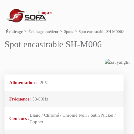
Éclairage
Éclairage intérieur
Spots
Spot encastrable SH-M006
Spot encastrable SH-M006
Alimentation
:
220V
Fréquence
:
50/60Hz
Blanc / Chromé / Chromé Noir / Satin Nickel /
Couleurs
:
Copper