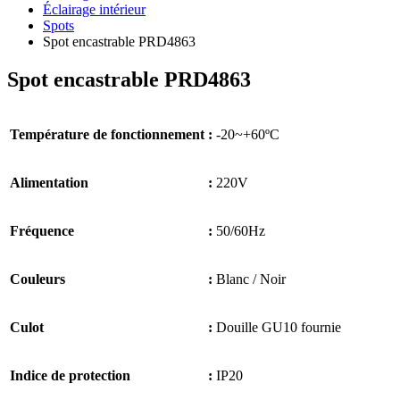
Éclairage intérieur
Spots
Spot encastrable PRD4863
Spot encastrable PRD4863
Température de fonctionnement
:
-20~+60ºC
Alimentation
:
220V
Fréquence
:
50/60Hz
Couleurs
:
Blanc / Noir
Culot
:
Douille GU10 fournie
Indice de protection
:
IP20