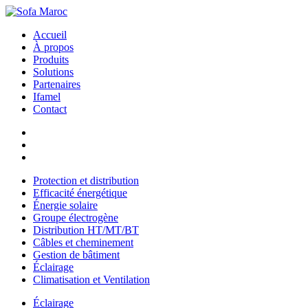
Accueil
À propos
Produits
Solutions
Partenaires
Ifamel
Contact
Protection et distribution
Efficacité énergétique
Énergie solaire
Groupe électrogène
Distribution HT/MT/BT
Câbles et cheminement
Gestion de bâtiment
Éclairage
Climatisation et Ventilation
Éclairage