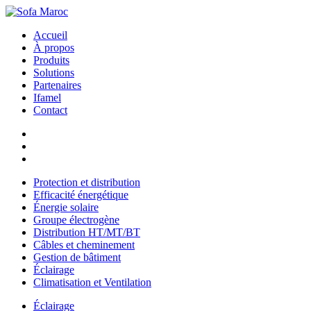
Accueil
À propos
Produits
Solutions
Partenaires
Ifamel
Contact
Protection et distribution
Efficacité énergétique
Énergie solaire
Groupe électrogène
Distribution HT/MT/BT
Câbles et cheminement
Gestion de bâtiment
Éclairage
Climatisation et Ventilation
Éclairage