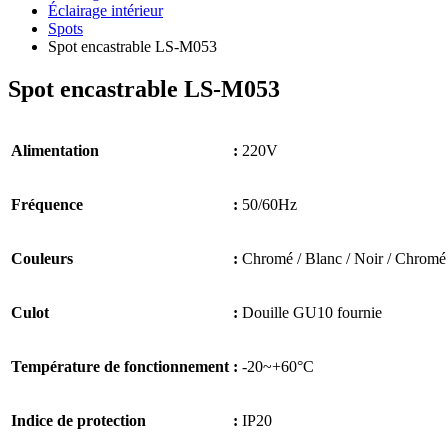
Éclairage intérieur
Spots
Spot encastrable LS-M053
Spot encastrable LS-M053
Alimentation
:
220V
Fréquence
:
50/60Hz
Couleurs
:
Chromé / Blanc / Noir / Chromé 
Culot
:
Douille GU10 fournie
Température de fonctionnement
:
-20~+60°C
Indice de protection
:
IP20