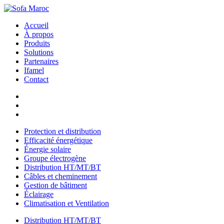
Accueil
À propos
Produits
Solutions
Partenaires
Ifamel
Contact
Protection et distribution
Efficacité énergétique
Énergie solaire
Groupe électrogène
Distribution HT/MT/BT
Câbles et cheminement
Gestion de bâtiment
Éclairage
Climatisation et Ventilation
Distribution HT/MT/BT