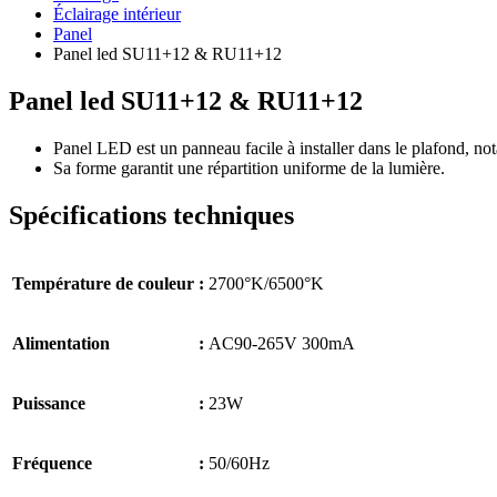
Éclairage intérieur
Panel
Panel led SU11+12 & RU11+12
Panel led SU11+12 & RU11+12
Panel LED est un panneau facile à installer dans le plafond, not
Sa forme garantit une répartition uniforme de la lumière.
Spécifications techniques
Température de couleur
:
2700°K/6500°K
Alimentation
:
AC90-265V 300mA
Puissance
:
23W
Fréquence
:
50/60Hz