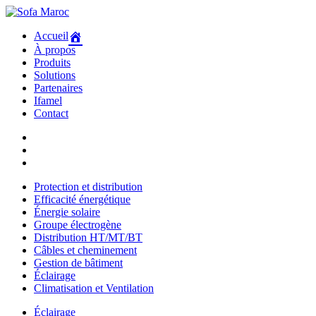
Accueil
À propos
Produits
Solutions
Partenaires
Ifamel
Contact
Protection et distribution
Efficacité énergétique
Énergie solaire
Groupe électrogène
Distribution HT/MT/BT
Câbles et cheminement
Gestion de bâtiment
Éclairage
Climatisation et Ventilation
Éclairage