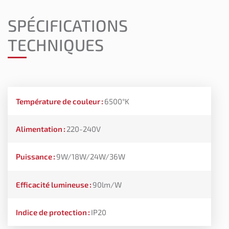
SPÉCIFICATIONS
TECHNIQUES
Température de couleur
:
6500°K
Alimentation
:
220-240V
Puissance
:
9W/18W/24W/36W
Efficacité lumineuse
:
90lm/W
Indice de protection
:
IP20