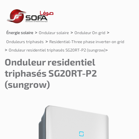
Énergie solaire
Onduleur solaire
Onduleur On grid
Onduleurs triphasés
Residential-Three phase inverter-on grid
Onduleur residentiel triphasés SG20RT-P2 (sungrow)
Onduleur residentiel
triphasés SG20RT-P2
(sungrow)