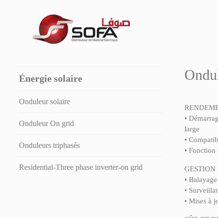
Ondul
Énergie solaire
Onduleur solaire
RENDEME
• Démarrag
Onduleur On grid
large
• Compatib
Onduleurs triphasés
• Fonction
Residential-Three phase inverter-on grid
GESTION
• Balayage 
• Surveilla
• Mises à j