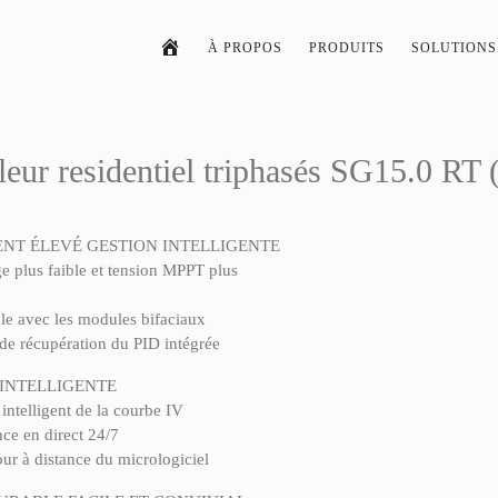
À PROPOS
PRODUITS
SOLUTIONS
eur residentiel triphasés SG15.0 RT
NT ÉLEVÉ GESTION INTELLIGENTE
e plus faible et tension MPPT plus
le avec les modules bifaciaux
 de récupération du PID intégrée
 INTELLIGENTE
intelligent de la courbe IV
nce en direct 24/7
our à distance du micrologiciel