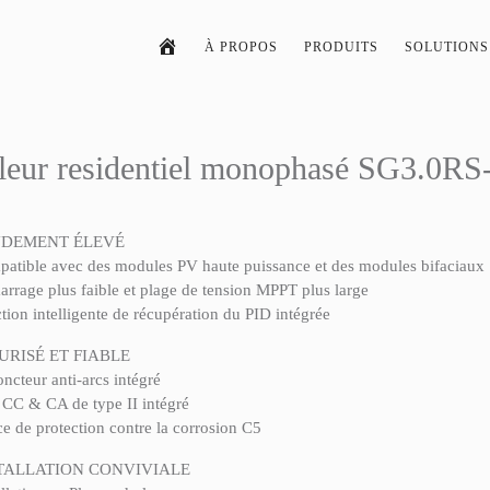
À PROPOS
PRODUITS
SOLUTIONS
eur residentiel monophasé SG3.0RS
DEMENT ÉLEVÉ
atible avec des modules PV haute puissance et des modules bifaciaux
rrage plus faible et plage de tension MPPT plus large
tion intelligente de récupération du PID intégrée
URISÉ ET FIABLE
oncteur anti-arcs intégré
CC & CA de type II intégré
ce de protection contre la corrosion C5
TALLATION CONVIVIALE