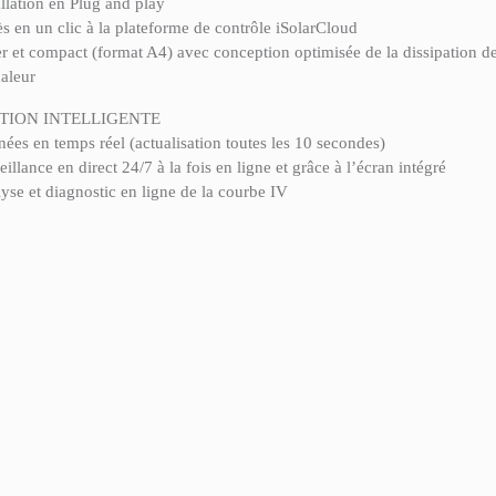
allation en Plug and play
s en un clic à la plateforme de contrôle iSolarCloud
r et compact (format A4) avec conception optimisée de la dissipation d
haleur
TION INTELLIGENTE
ées en temps réel (actualisation toutes les 10 secondes)
eillance en direct 24/7 à la fois en ligne et grâce à l’écran intégré
yse et diagnostic en ligne de la courbe IV