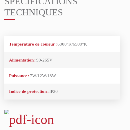
SPÉCIFICATIONS
TECHNIQUES
Température de couleur
:
6000°K/6500°K
Alimentation
:
90-265V
Puissance
:
7W/12W/18W
Indice de protection
:
IP20