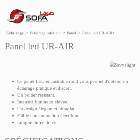
Éclairage
Éclairage intérieur
Panel
Panel led UR-AIR
Panel led UR-AIR
Ce panel LED encastrable rond vous permet d'obtenir un
éclairage pratique et discret.
Un boitier résistant.
Intensité lumineux élevée.
Un design élégant et ultraplat.
Faible consommation électrique.
Longue durée de vie.