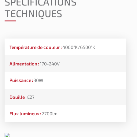
SPÉCIFICATIONS
TECHNIQUES
Température de couleur
:
4000°K/6500°K
Alimentation
:
170-240V
Puissance
:
30W
Douille
:
E27
Flux lumineux
:
2700lm