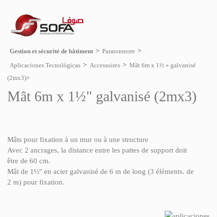
Gestion et sécurité de bâtiment
Paratonnerre
Aplicaciones Tecnológicas
Accessoires
Mât 6m x 1½ » galvanisé
(2mx3)
Mât 6m x 1½" galvanisé (2mx3)
Mâts pour fixation à un mur ou à une structure
Avec 2 ancrages, la distance entre les pattes de support doit
être de 60 cm.
Mât de 1½" en acier galvanisé de 6 m de long (3 éléments. de
2 m) pour fixation.