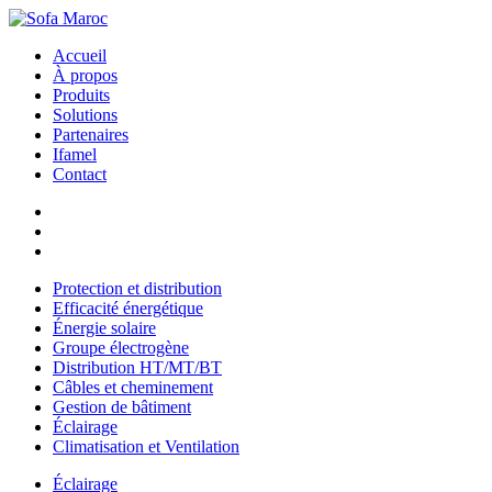
Accueil
À propos
Produits
Solutions
Partenaires
Ifamel
Contact
Protection et distribution
Efficacité énergétique
Énergie solaire
Groupe électrogène
Distribution HT/MT/BT
Câbles et cheminement
Gestion de bâtiment
Éclairage
Climatisation et Ventilation
Éclairage