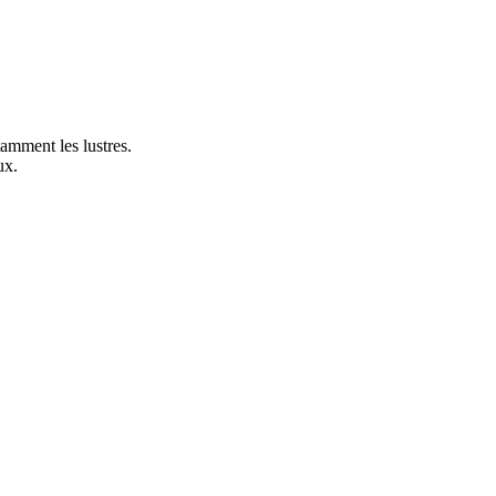
amment les lustres.
ux.