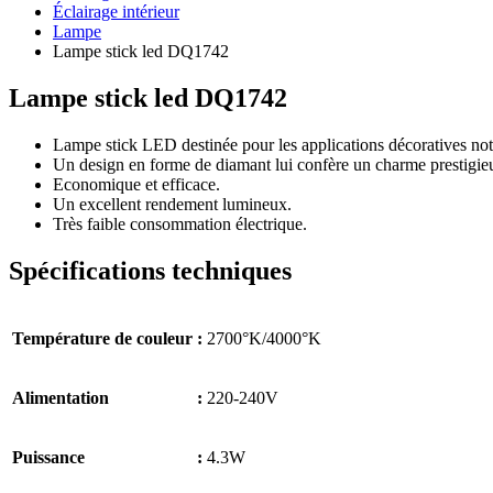
Éclairage intérieur
Lampe
Lampe stick led DQ1742
Lampe stick led DQ1742
Lampe stick LED destinée pour les applications décoratives not
Un design en forme de diamant lui confère un charme prestigie
Economique et efficace.
Un excellent rendement lumineux.
Très faible consommation électrique.
Spécifications techniques
Température de couleur
:
2700°K/4000°K
Alimentation
:
220-240V
Puissance
:
4.3W