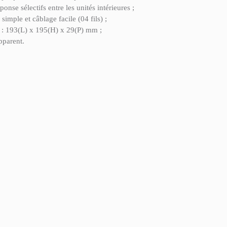
ponse sélectifs entre les unités intérieures ;
 simple et câblage facile (04 fils) ;
: 193(L) x 195(H) x 29(P) mm ;
pparent.