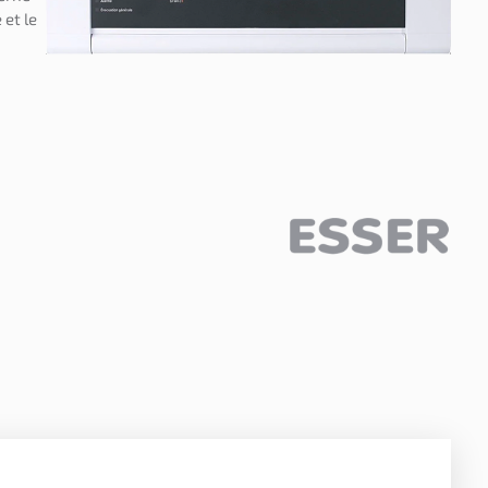
 et le