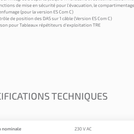
nctions de mise en sécurité pour l'évacuation, le compartimentage
enfumage (pour la version ES Com C)
rôle de position des DAS sur 1 câble (Version ES Com C)
aison pour Tableaux répétiteurs d'exploitation TRE
IFICATIONS TECHNIQUES
n nominale
230 V AC