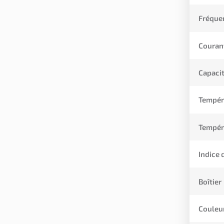
Fréque
Couran
Capacit
Tempér
Tempér
Indice 
Boîtier
Couleu