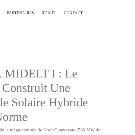
PARTENAIRES
IFAMEL
CONTACT
MIDELT I : Le
Construit Une
le Solaire Hybride
Norme
e de la méga-centrale de Noor Ouarzazate (580 MW de