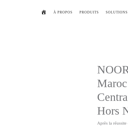
À PROPOS
PRODUITS
SOLUTIONS
NOOR 
Maroc 
Centra
Hors 
Après la réussit